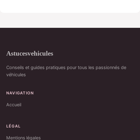
Astucesvehicules
Conseils et guides pratiques pour tous les passionnés de
véhicules
NAVIGATION
Accueil
LÉGAL
Mentions légales