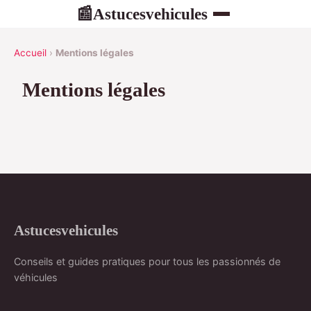
Astucesvehicules
📰
Accueil
›
Mentions légales
Mentions légales
Astucesvehicules
Conseils et guides pratiques pour tous les passionnés de
véhicules